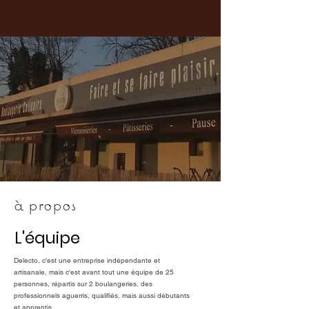
à propos
L'équipe
Delecto, c'est une entreprise indépendante et
artisanale, mais c'est avant tout une équipe de 25
personnes, répartis sur 2 boulangeries, des
professionnels aguerris, qualifiés, mais aussi débutants
et apprentis...