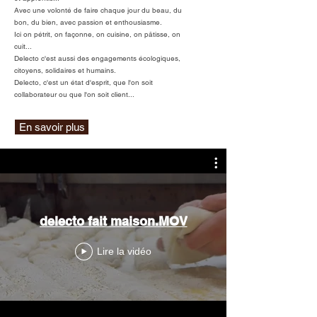
Avec une volonté de faire chaque jour du beau, du
bon, du bien, avec passion et enthousiasme.
Ici on pétrit, on façonne, on cuisine, on pâtisse, on
cuit...
Delecto c'est aussi des engagements écologiques,
citoyens, solidaires et humains.
Delecto, c'est un état d'esprit, que l'on soit
collaborateur ou que l'on soit client...
En savoir plus
delecto fait maison.MOV
Lire la vidéo