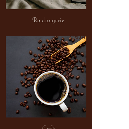
Boulangerie
Pause
Café